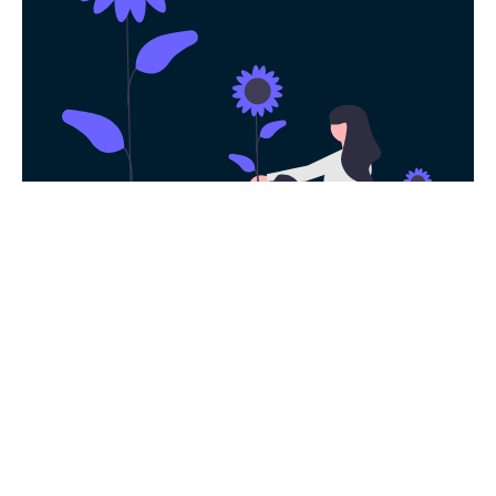
永久免费使用
现在下载Ins加速器，每日签到即可获得免
费时长，快去体验科学上网吧！