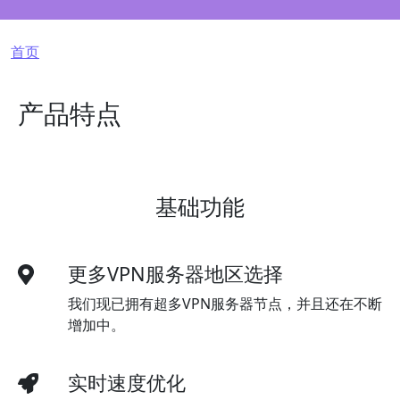
面包屑
首页
产品特点
基础功能
更多VPN服务器地区选择
我们现已拥有超多VPN服务器节点，并且还在不断
增加中。
实时速度优化