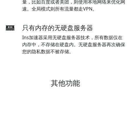
量，比如百度或者美团，则使用本地网络来优化网
速。全局模式则所有流量都走VPN。
只有内存的无硬盘服务器
Ins加速器采用无硬盘服务器技术，所有数据仅在
内存中，不存储在硬盘内。无硬盘服务器再次确保
您的隐私数据不被存储。
其他功能
无限流量无限带宽
随意观看油管，奈飞或者任何流媒体视频。我们不
设流量和带宽限制。追美剧，看油管，或是上谷歌
查资料，爱怎么看就怎么看。