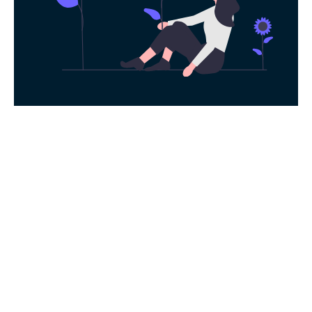
永久免费使用
现在下载Ins加速器，每日签到即可获得免
费时长，快去体验科学上网吧！
下载App